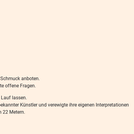
ie Schmuck anboten.
te offene Fragen.
 Lauf lassen.
kannter Künstler und verewigte ihre eigenen Interpretationen
n 22 Metern.