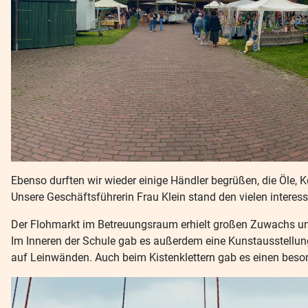
Ebenso durften wir wieder einige Händler begrüßen, die Öle
Unsere Geschäftsführerin Frau Klein stand den vielen interes
Der Flohmarkt im Betreuungsraum erhielt großen Zuwachs und a
Im Inneren der Schule gab es außerdem eine Kunstausstellung
auf Leinwänden. Auch beim Kistenklettern gab es einen beson