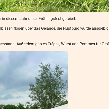
n diesem Jahr unser Frühlingsfest gefeiert.
nblasen flogen über das Gelände, die Hüpfburg wurde ausgiebig
uchenstand. Außerdem gab es Crêpes, Wurst und Pommes für Groß