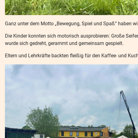
Ganz unter dem Motto „Bewegung, Spiel und Spaß“ haben wir i
Die Kinder konnten sich motorisch ausprobieren: Große Seife
wurde sich gedreht, gerammt und gemeinsam gespielt.
Eltern und Lehrkräfte backten fleißig für den Kaffee- und K