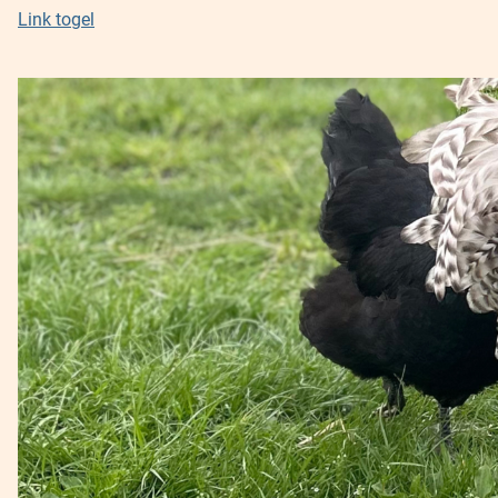
Link togel