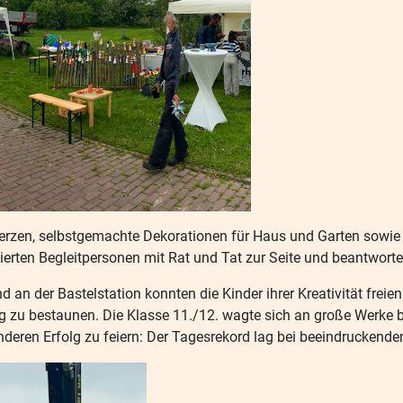
, Kerzen, selbstgemachte Dekorationen für Haus und Garten sow
sierten Begleitpersonen mit Rat und Tat zur Seite und beantworte
n der Bastelstation konnten die Kinder ihrer Kreativität freien
 zu bestaunen. Die Klasse 11./12. wagte sich an große Werke be
deren Erfolg zu feiern: Der Tagesrekord lag bei beeindruckende