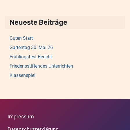
Neueste Beiträge
Guten Start
Gartentag 30. Mai 26
Frühlingsfest Bericht
Friedensstiftendes Unterrichten
Klassenspiel
Impressum
Datenschutzerklärung