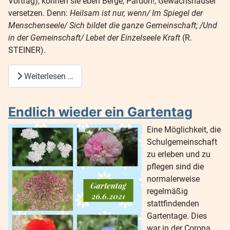
Vortrag), können sie eben Berge, Pardon!, Gewächshäuser
versetzen. Denn:
Heilsam ist nur, wenn/ Im Spiegel der
Menschenseele/ Sich bildet die ganze Gemeinschaft; /Und
in der Gemeinschaft/ Lebet der Einzelseele Kraft
(R.
STEINER).
Weiterlesen …
Endlich wieder ein Gartentag
Eine Möglichkeit, die
Schulgemeinschaft
zu erleben und zu
pflegen sind die
normalerweise
regelmäßig
stattfindenden
Gartentage. Dies
war in der Corona