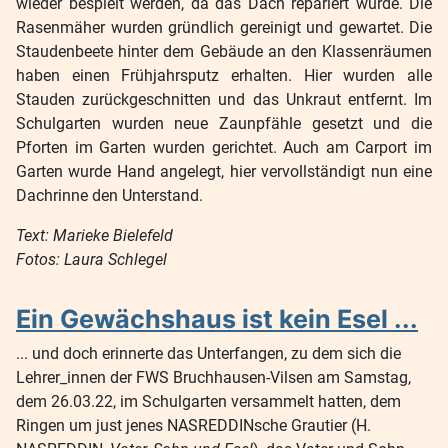
wieder bespielt werden, da das Dach repariert wurde. Die
Rasenmäher wurden gründlich gereinigt und gewartet. Die
Staudenbeete hinter dem Gebäude an den Klassenräumen
haben einen Frühjahrsputz erhalten. Hier wurden alle
Stauden zurückgeschnitten und das Unkraut entfernt. Im
Schulgarten wurden neue Zaunpfähle gesetzt und die
Pforten im Garten wurden gerichtet. Auch am Carport im
Garten wurde Hand angelegt, hier vervollständigt nun eine
Dachrinne den Unterstand.
Text: Marieke Bielefeld
Fotos: Laura Schlegel
Ein Gewächshaus ist kein Esel ...
... und doch erinnerte das Unterfangen, zu dem sich die
Lehrer_innen der FWS Bruchhausen-Vilsen am Samstag,
dem 26.03.22, im Schulgarten versammelt hatten, dem
Ringen um just jenes NASREDDINsche Grautier (H.