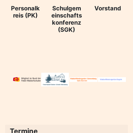
Personalk
Schulgem
Vorstand
reis (PK)
einschafts
konferenz
(SGK)
Termine