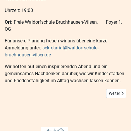
Uhrzeit: 19:00
Ort:
Freie Waldorfschule Bruchhausen-Vilsen, Foyer 1.
OG
Für unsere Planung freuen wir uns über eine kurze
Anmeldung unter:
sekretariat@waldorfschule-
bruchhausen-vilsen.de
Wir hoffen auf einen inspirierenden Abend und ein
gemeinsames Nachdenken darüber, wie wir Kinder stärken
und Friedensfähigkeit im Alltag wachsen lassen können.
Nächster Bei
Weiter