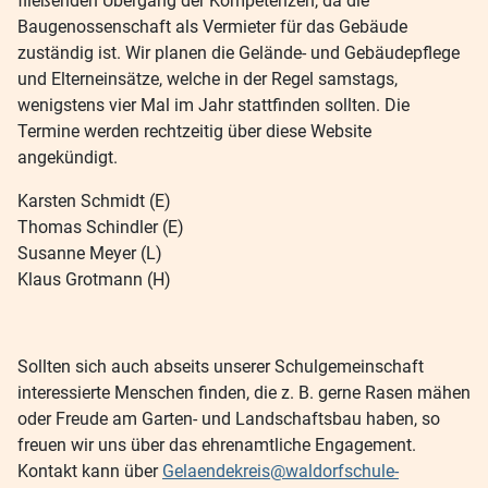
fließenden Übergang der Kompetenzen, da die
Baugenossenschaft als Vermieter für das Gebäude
zuständig ist. Wir planen die Gelände- und Gebäudepflege
und Elterneinsätze, welche in der Regel samstags,
wenigstens vier Mal im Jahr stattfinden sollten. Die
Termine werden rechtzeitig über diese Website
angekündigt.
Karsten Schmidt (E)
Thomas Schindler (E)
Susanne Meyer (L)
Klaus Grotmann (H)
Sollten sich auch abseits unserer Schulgemeinschaft
interessierte Menschen finden, die z. B. gerne Rasen mähen
oder Freude am Garten- und Landschaftsbau haben, so
freuen wir uns über das ehrenamtliche Engagement.
Kontakt kann über
Gelaendekreis@waldorfschule-