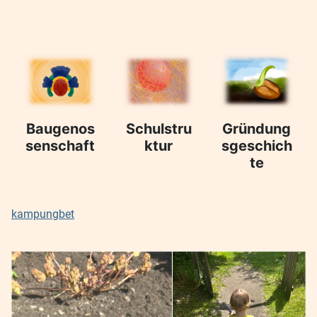
Baugenos
Schulstru
Gründung
senschaft
ktur
sgeschich
te
kampungbet