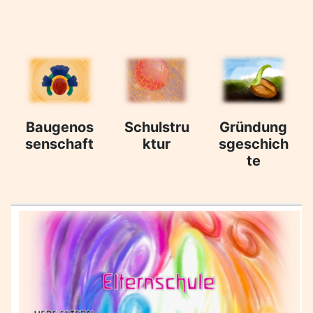
Baugenos
Schulstru
Gründung
senschaft
ktur
sgeschich
te