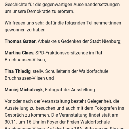
Geschichte für die gegenwärtigen Auseinandersetzungen
um unsere Demokratie zu erörtern.
Wir freuen uns sehr, dafür die folgenden Teilnehmer:innen
gewonnen zu haben:
Thomas Gatter
, Arbeiskreis Gedenken der Stadt Nienburg;
Martina Claes
, SPD-Fraktionsvorsitzende im Rat
Bruchhausen-Vilsen;
Tina Thiedig
, stellv. Schulleiterin der Waldorfschule
Bruchhausen-Vilsen und
Maciej Michalzcyk
, Fotograf der Ausstellung.
Vor oder nach der Veranstaltung besteht Gelegenheit, die
Ausstellung zu besuchen und auch mit dem Fotografen ins
Gespräch zu kommen. Die Veranstaltung findet statt am
30.11. um 16 Uhr im Foyer der Freien Waldorfschule
Bruchhausen-Vilsen, Auf der Loge 18A. Bitte parken Sie vor