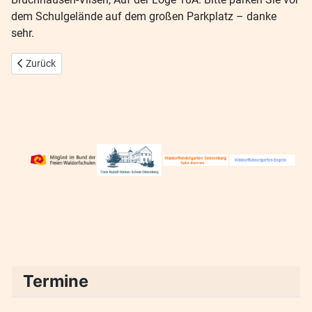
dem Schulgelände auf dem großen Parkplatz – danke
sehr.
Vorheriger Beitrag: Foto-Ausstellung Auschwitz
Zurück
Termine