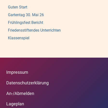
Guten Start
Gartentag 30. Mai 26
Frühlingsfest Bericht
Friedensstiftendes Unterrichten
Klassenspiel
Impressum
Datenschutzerklärung
An-/Abmelden
Lageplan