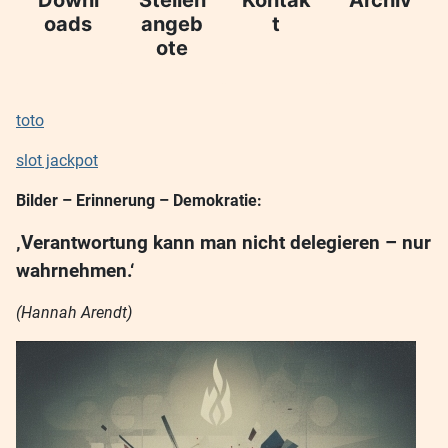
oads
angeb
t
ote
toto
slot jackpot
Bilder – Erinnerung – Demokratie:
‚Verantwortung kann man nicht delegieren – nur
wahrnehmen.‘
(Hannah Arendt)