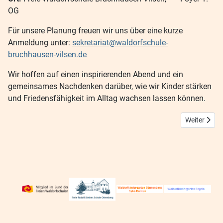
OG
Für unsere Planung freuen wir uns über eine kurze
Anmeldung unter:
sekretariat@waldorfschule-
bruchhausen-vilsen.de
Wir hoffen auf einen inspirierenden Abend und ein
gemeinsames Nachdenken darüber, wie wir Kinder stärken
und Friedensfähigkeit im Alltag wachsen lassen können.
Nächster Bei
Weiter